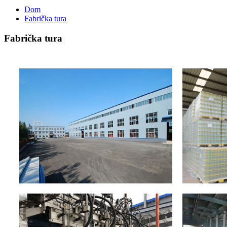
Dom
Fabrička tura
Fabrička tura