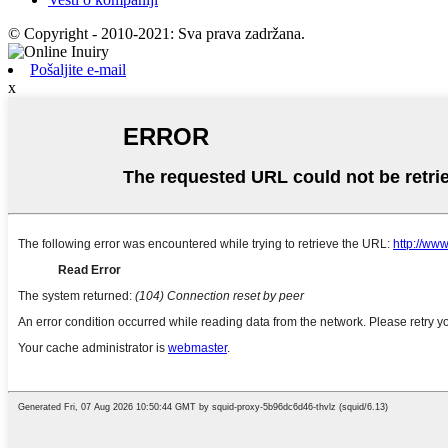
© Copyright - 2010-2021: Sva prava zadržana.
Pošaljite e-mail
x