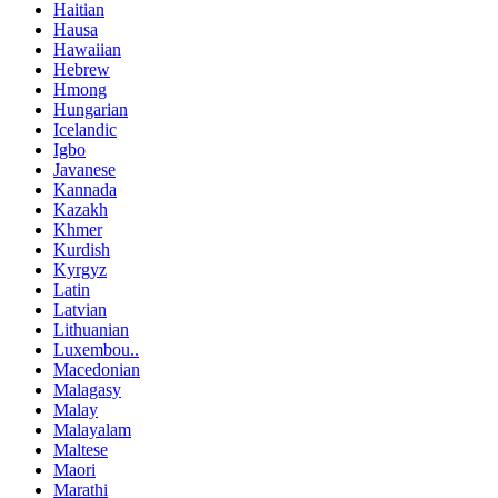
Haitian
Hausa
Hawaiian
Hebrew
Hmong
Hungarian
Icelandic
Igbo
Javanese
Kannada
Kazakh
Khmer
Kurdish
Kyrgyz
Latin
Latvian
Lithuanian
Luxembou..
Macedonian
Malagasy
Malay
Malayalam
Maltese
Maori
Marathi