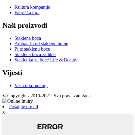
Kultura kompanije
Fabrička tura
Naši proizvodi
Staklena boca
Ambalaža od staklene hrane
Pijte staklenu bocu
Staklena boca za liker
Staklenka za boce Life & Beauty
Vijesti
Vesti o kompaniji
© Copyright - 2010-2021: Sva prava zadržana.
Pošaljite e-mail
x