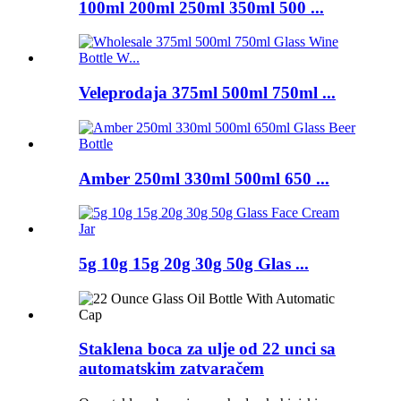
100ml 200ml 250ml 350ml 500 ...
Veleprodaja 375ml 500ml 750ml ...
Amber 250ml 330ml 500ml 650 ...
5g 10g 15g 20g 30g 50g Glas ...
Staklena boca za ulje od 22 unci sa
automatskim zatvaračem