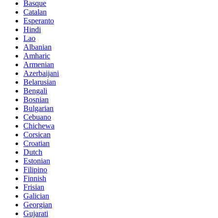
Basque
Catalan
Esperanto
Hindi
Lao
Albanian
Amharic
Armenian
Azerbaijani
Belarusian
Bengali
Bosnian
Bulgarian
Cebuano
Chichewa
Corsican
Croatian
Dutch
Estonian
Filipino
Finnish
Frisian
Galician
Georgian
Gujarati