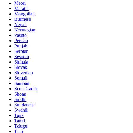
Maori
Marathi
Mongolian
Burmese
Nepali
Norwegian
Pashto
Persian
Punjabi
Serbian
Sesotho
Sinhala
Slovak
Slovenian
Somali
Samoan
Scots Gaelic
Shona
Sindhi
Sundanese
Swahili
Tajik
Tamil
Telugu
Thai