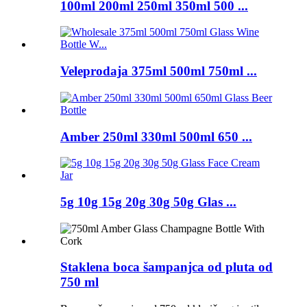
100ml 200ml 250ml 350ml 500 ...
Veleprodaja 375ml 500ml 750ml ...
Amber 250ml 330ml 500ml 650 ...
5g 10g 15g 20g 30g 50g Glas ...
Staklena boca šampanjca od pluta od
750 ml