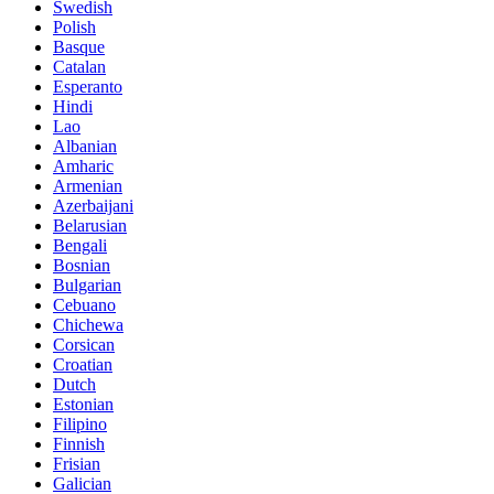
Swedish
Polish
Basque
Catalan
Esperanto
Hindi
Lao
Albanian
Amharic
Armenian
Azerbaijani
Belarusian
Bengali
Bosnian
Bulgarian
Cebuano
Chichewa
Corsican
Croatian
Dutch
Estonian
Filipino
Finnish
Frisian
Galician