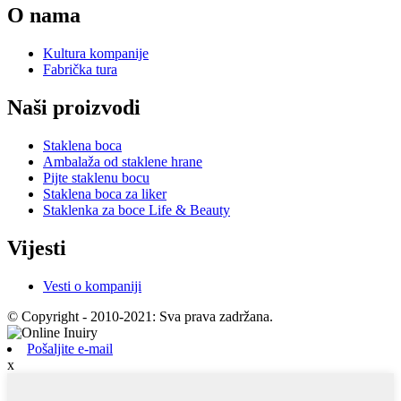
O nama
Kultura kompanije
Fabrička tura
Naši proizvodi
Staklena boca
Ambalaža od staklene hrane
Pijte staklenu bocu
Staklena boca za liker
Staklenka za boce Life & Beauty
Vijesti
Vesti o kompaniji
© Copyright - 2010-2021: Sva prava zadržana.
Pošaljite e-mail
x