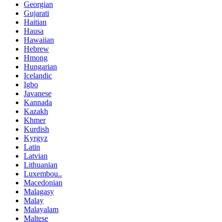
Georgian
Gujarati
Haitian
Hausa
Hawaiian
Hebrew
Hmong
Hungarian
Icelandic
Igbo
Javanese
Kannada
Kazakh
Khmer
Kurdish
Kyrgyz
Latin
Latvian
Lithuanian
Luxembou..
Macedonian
Malagasy
Malay
Malayalam
Maltese