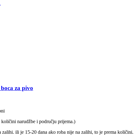
boca za pivo
bni
 količini narudžbe i području prijema.)
lihi. ili je 15-20 dana ako roba nije na zalihi, to je prema količini.