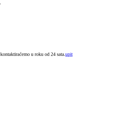
.
i kontaktiraćemo u roku od 24 sata.
upit