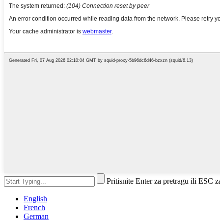
Pritisnite Enter za pretragu ili ESC z
English
French
German