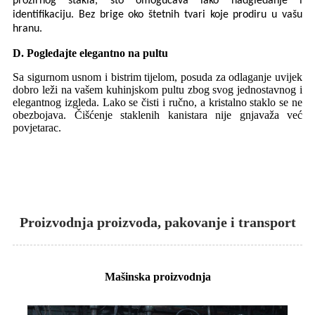
prozirnog stakla, što omogućava lako nadgledanje i
identifikaciju. Bez brige oko štetnih tvari koje prodiru u vašu
hranu.
D. Pogledajte elegantno na pultu
Sa sigurnom usnom i bistrim tijelom, posuda za odlaganje uvijek
dobro leži na vašem kuhinjskom pultu zbog svog jednostavnog i
elegantnog izgleda. Lako se čisti i ručno, a kristalno staklo se ne
obezbojava. Čišćenje staklenih kanistara nije gnjavaža već
povjetarac.
Proizvodnja proizvoda, pakovanje i transport
Mašinska proizvodnja