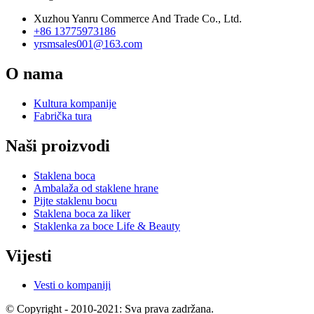
Xuzhou Yanru Commerce And Trade Co., Ltd.
+86 13775973186
yrsmsales001@163.com
O nama
Kultura kompanije
Fabrička tura
Naši proizvodi
Staklena boca
Ambalaža od staklene hrane
Pijte staklenu bocu
Staklena boca za liker
Staklenka za boce Life & Beauty
Vijesti
Vesti o kompaniji
© Copyright - 2010-2021: Sva prava zadržana.