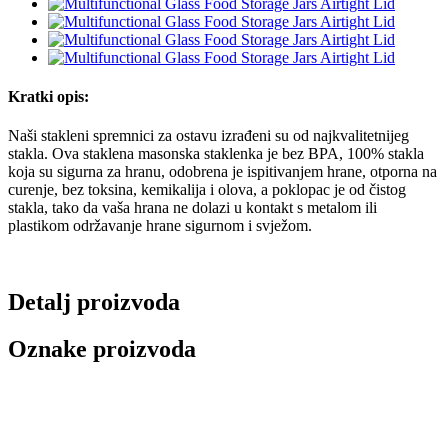
Kratki opis:
Naši stakleni spremnici za ostavu izrađeni su od najkvalitetnijeg
stakla. Ova staklena masonska staklenka je bez BPA, 100% stakla
koja su sigurna za hranu, odobrena je ispitivanjem hrane, otporna na
curenje, bez toksina, kemikalija i olova, a poklopac je od čistog
stakla, tako da vaša hrana ne dolazi u kontakt s metalom ili
plastikom održavanje hrane sigurnom i svježom.
Detalj proizvoda
Oznake proizvoda