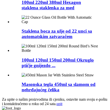
100ml 220ml 380ml Hexagon
staklena staklenka za med
Staklena boca za ulje od 22 unci sa
automatskim zatvaračem
100ml 120ml 150ml 200ml Okruglo
ptičje gnijezdo ...
Masonska tegla 450ml sa slamom od
nehrđajućeg čelika
Za upite o našim proizvodima ili cjeniku, ostavite nam svoju e-poštu
i kontaktiraćemo u roku od 24 sata.
upit