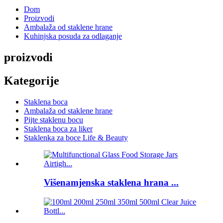
Dom
Proizvodi
Ambalaža od staklene hrane
Kuhinjska posuda za odlaganje
proizvodi
Kategorije
Staklena boca
Ambalaža od staklene hrane
Pijte staklenu bocu
Staklena boca za liker
Staklenka za boce Life & Beauty
Višenamjenska staklena hrana ...