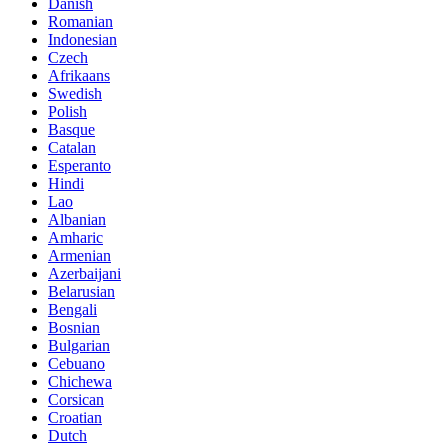
Danish
Romanian
Indonesian
Czech
Afrikaans
Swedish
Polish
Basque
Catalan
Esperanto
Hindi
Lao
Albanian
Amharic
Armenian
Azerbaijani
Belarusian
Bengali
Bosnian
Bulgarian
Cebuano
Chichewa
Corsican
Croatian
Dutch