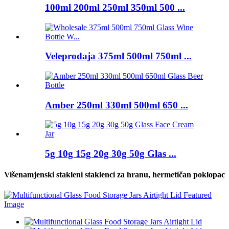
100ml 200ml 250ml 350ml 500 ...
Veleprodaja 375ml 500ml 750ml ...
Amber 250ml 330ml 500ml 650 ...
5g 10g 15g 20g 30g 50g Glas ...
Višenamjenski stakleni staklenci za hranu, hermetičan poklopac