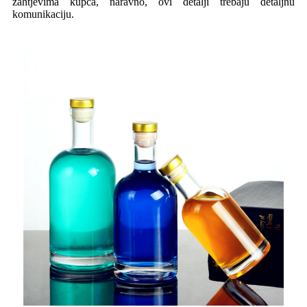
zahtjevima kupca, naravno, ovi detalji trebaju detaljnu
komunikaciju.