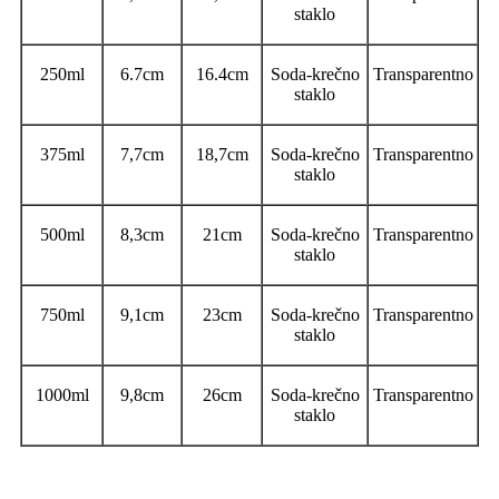
staklo
250ml
6.7cm
16.4cm
Soda-krečno
Transparentno
staklo
375ml
7,7cm
18,7cm
Soda-krečno
Transparentno
staklo
500ml
8,3cm
21cm
Soda-krečno
Transparentno
staklo
750ml
9,1cm
23cm
Soda-krečno
Transparentno
staklo
1000ml
9,8cm
26cm
Soda-krečno
Transparentno
staklo