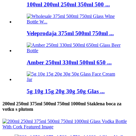
100ml 200ml 250ml 350ml 500 ...
Veleprodaja 375ml 500ml 750ml ...
Amber 250ml 330ml 500ml 650 ...
5g 10g 15g 20g 30g 50g Glas ...
200ml 250ml 375ml 500ml 750ml 1000ml Staklena boca za
votku s plutom