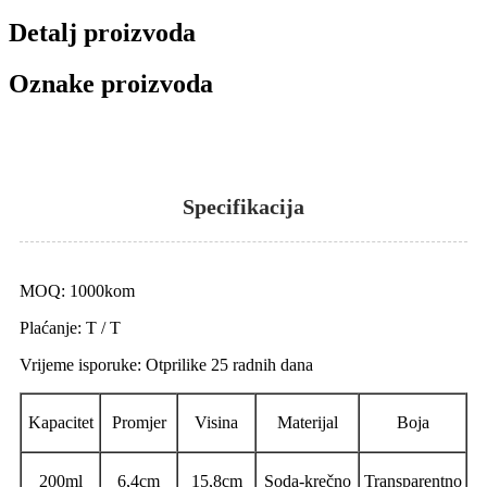
Detalj proizvoda
Oznake proizvoda
Specifikacija
MOQ: 1000kom
Plaćanje: T / T
Vrijeme isporuke: Otprilike 25 radnih dana
Kapacitet
Promjer
Visina
Materijal
Boja
200ml
6,4cm
15,8cm
Soda-krečno
Transparentno