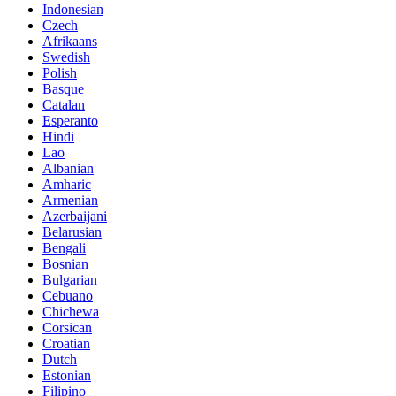
Indonesian
Czech
Afrikaans
Swedish
Polish
Basque
Catalan
Esperanto
Hindi
Lao
Albanian
Amharic
Armenian
Azerbaijani
Belarusian
Bengali
Bosnian
Bulgarian
Cebuano
Chichewa
Corsican
Croatian
Dutch
Estonian
Filipino