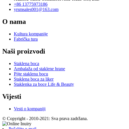
+86 13775973186
yrsmsales001@163.com
O nama
Kultura kompanije
Fabrička tura
Naši proizvodi
Staklena boca
Ambalaža od staklene hrane
Pijte staklenu bocu
Staklena boca za liker
Staklenka za boce Life & Beauty
Vijesti
Vesti o kompaniji
© Copyright - 2010-2021: Sva prava zadržana.
Pošaljite e-mail