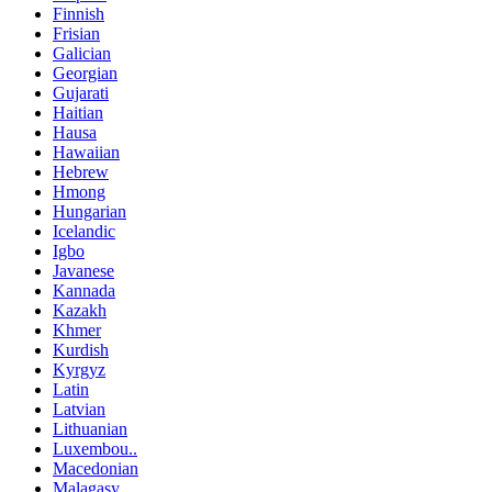
Finnish
Frisian
Galician
Georgian
Gujarati
Haitian
Hausa
Hawaiian
Hebrew
Hmong
Hungarian
Icelandic
Igbo
Javanese
Kannada
Kazakh
Khmer
Kurdish
Kyrgyz
Latin
Latvian
Lithuanian
Luxembou..
Macedonian
Malagasy