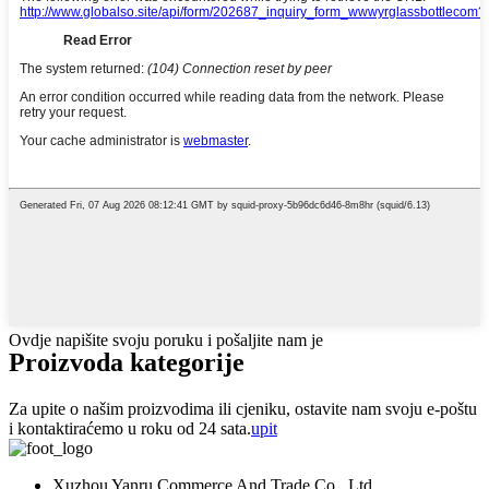
Ovdje napišite svoju poruku i pošaljite nam je
Proizvoda
kategorije
Za upite o našim proizvodima ili cjeniku, ostavite nam svoju e-poštu
i kontaktiraćemo u roku od 24 sata.
upit
Xuzhou Yanru Commerce And Trade Co., Ltd.