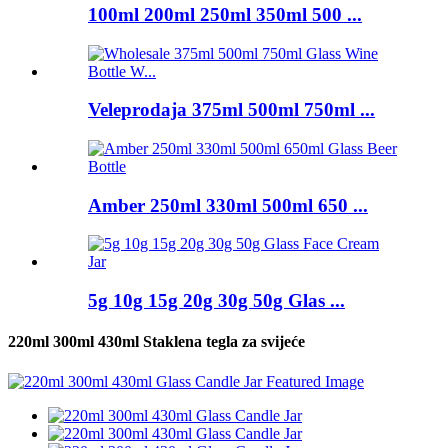
100ml 200ml 250ml 350ml 500 ...
Veleprodaja 375ml 500ml 750ml ...
Amber 250ml 330ml 500ml 650 ...
5g 10g 15g 20g 30g 50g Glas ...
220ml 300ml 430ml Staklena tegla za svijeće