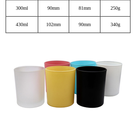
300ml
90mm
81mm
250g
430ml
102mm
90mm
340g