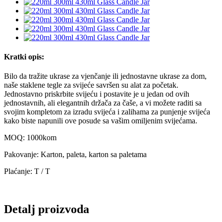
Kratki opis:
Bilo da tražite ukrase za vjenčanje ili jednostavne ukrase za dom,
naše staklene tegle za svijeće savršen su alat za početak.
Jednostavno priskrbite svijeću i postavite je u jedan od ovih
jednostavnih, ali elegantnih držača za čaše, a vi možete raditi sa
svojim kompletom za izradu svijeća i zalihama za punjenje svijeća
kako biste napunili ove posude sa vašim omiljenim svijećama.
MOQ: 1000kom
Pakovanje: Karton, paleta, karton sa paletama
Plaćanje: T / T
Detalj proizvoda