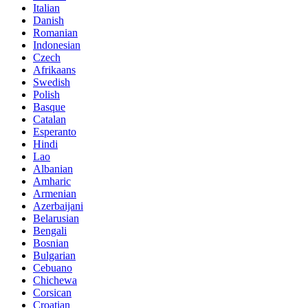
Italian
Danish
Romanian
Indonesian
Czech
Afrikaans
Swedish
Polish
Basque
Catalan
Esperanto
Hindi
Lao
Albanian
Amharic
Armenian
Azerbaijani
Belarusian
Bengali
Bosnian
Bulgarian
Cebuano
Chichewa
Corsican
Croatian