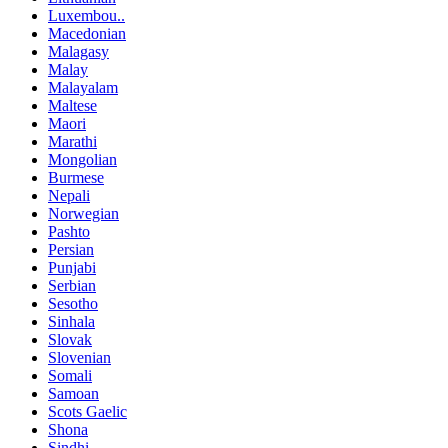
Luxembou..
Macedonian
Malagasy
Malay
Malayalam
Maltese
Maori
Marathi
Mongolian
Burmese
Nepali
Norwegian
Pashto
Persian
Punjabi
Serbian
Sesotho
Sinhala
Slovak
Slovenian
Somali
Samoan
Scots Gaelic
Shona
Sindhi