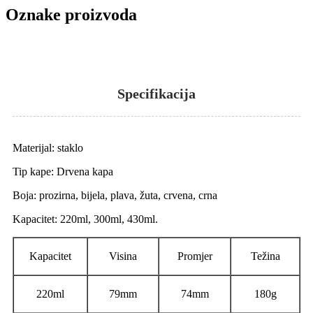
Oznake proizvoda
Specifikacija
Materijal: staklo
Tip kape: Drvena kapa
Boja: prozirna, bijela, plava, žuta, crvena, crna
Kapacitet: 220ml, 300ml, 430ml.
Kapacitet
Visina
Promjer
Težina
220ml
79mm
74mm
180g